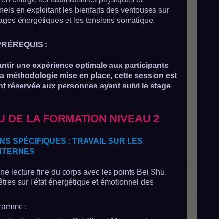
els en exploitant les bienfaits des ventouses sur
ages énergétiques et les tensions somatique.
PRÉREQUIS :
antir une expérience optimale aux participants
 la méthodologie mise en place, cette session est
t réservée aux personnes ayant suivi le stage
 DE LA FORMATION NIVEAU 2
NS SPÉCIFIQUES : TRAVAIL SUR LES
NTERNES
e lecture fine du corps avec les points Bei Shu,
êtres sur l'état énergétique et émotionnel des
ramme :