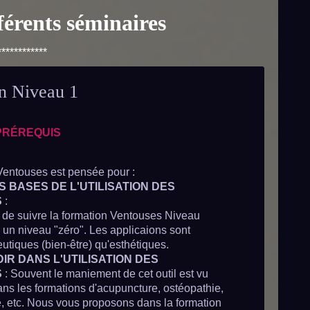
férents séminaires
************
n Niveau 1
PRÉREQUIS
Ventouses est pensée pour :
 BASES DE L'UTILISATION DES
S
:
le de suivre la formation Ventouses Niveau
c un niveau "zéro". Les applicaions sont
utiques (bien-être) qu'esthétiques.
R DANS L'UTILISATION DES
S
: Souvent le maniement de cet outil est vu
ns les formations d'acupuncture, ostéopathie,
e, etc. Nous vous proposons dans la formation