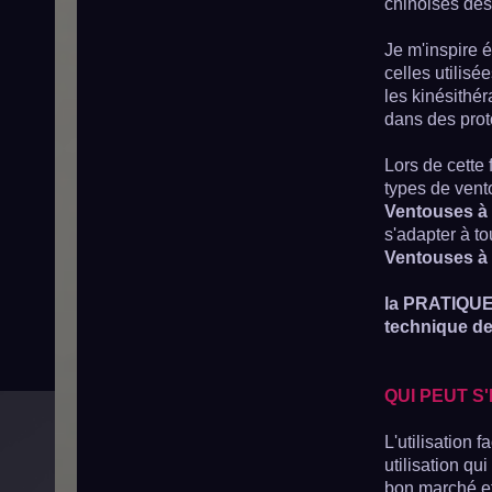
chinoises des
Je m'inspire
celles utilisé
les kinésithé
dans des prot
Lors de cette
types de vent
Ventouses à
s'adapter à to
Ventouses à 
la PRATIQUE 
technique de
QUI PEUT S
L'utilisation 
utilisation qu
bon marché et 