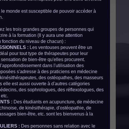
t le monde est susceptible de pouvoir accéder à
n.
z les trois grandes groupes de personnes qui
rire à la formation (Il y aura une attention
en fonction du niveau de chacun) :
SSIONNELS :
Les ventouses peuvent être un
éal pour tout type de thérapeutes pour leur
la sensation de bien-être qu'elles procurent.
u l'approfondissement dans l'utilisation des
posées s'adresse à des praticiens en médecine
 kinésithérapeutes, des ostéopathes, des masseurs
s elle est aussi ouverte à d'autres catégories
decins, des sophrologues, des réflexologues, des
etc.
NTS :
Des étudiants en acupuncture, de médecine
 chinoise, de kinésithérapie, d'ostéopathie, de
assages bien-être, etc. sont les bienvenus à la
ULIERS :
Des personnes sans relation avec le