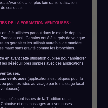
au Avancé d'aller plus loin dans l'utilisation
de ces outils.
IFS DE LA FORMATION VENTOUSES :
 ont été utilisées partout dans le monde depuis
n France aussi : Certains ont été surpris de voir que
e en gardait et les utilisait
autrefois de manière
es maux sans gravité comme les bronchites.
tre en avant cette utilisation oubliée pour améliorer
et les déséquilibres simples avec des applications
 ventouses.
aux ventouses
(applications esthétiques pour la
s ou pour les rides au visage par le massage local
 ventouses).
 utilisée sont issues de la Tradition de la
e Chinoise et des massages aux ventouses