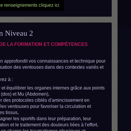
 renseignements cliquez ici
n Niveau 2
 DE LA FORMATION ET COMPÉTENCES
on approfondit vos connaissances et technique pour
ilisation des ventouses dans des contextes variés et
ez à :
 et équilibrer les organes internes grâce aux points
 (dos) et Mu (Abdomen),
r des protocoles ciblés d'amincissement en
t les ventouses pour favoriser la circulation et
les tissus,
ner les sportifs dans leur préparation, leur
tion et le traitement des douleurs liées à l'effort,
 en charge les traumatismes physiques et