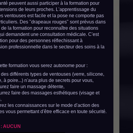
santé peuvent aussi participer à la formation pour
tensions de leurs proches. L'apprentissage du
 ventouses est facile et la pose ne comporte pas
rticuliers. Des "drapeaux rouges" sont prévus dans
de la formation pour reconnaître des situations
qui demandent une consultation médicale. C'est
ion pour des personnes réflechissant à
ion professionnelle dans le secteur des soins à la
cette formation vous serez autonome pour :
des différents types de ventouses (verre, silicone,
 à poire...) n'aura plus de secrets pour vous,
urez faire un massage détente,
urrez faire des massages esthétiques (visage et
,
rez les connaissances sur le mode d'action des
s vous permettant d'être efficace en toute sécurité.
 : AUCUN