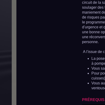
circuit de la 
soulager des 
maniement des
de risques pa
le programme 
d'urgence et 
une bonne opt
une réconvers
personne.
A l'issue de 
La pose 
à pompe,
Vous sa
Pour po
cuisses)
Vous au
ventouse
PRÉREQUIS