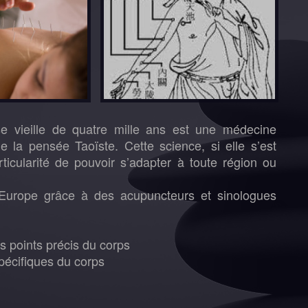
se vieille de quatre mille ans est une médecine
e la pensée Taoïste. Cette science, si elle s’est
ticularité de pouvoir s’adapter à toute région ou
’Europe grâce à des acupuncteurs et sinologues
es points précis du corps
écifiques du corps