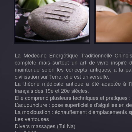
La Médecine Energétique Traditionnelle Chinoi
complète mais surtout un art de vivre inspiré d
maintenue selon les concepts antiques, a la par
civilisation sur Terre, elle est universelle.
La théorie médicale antique a été adaptée à l
français des 19e et 20e siècles.
Elle comprend plusieurs techniques et pratiques :
L’acupuncture : pose superficielle d’aiguilles en d
La moxibustion : échauffement d’emplacements sp
Les ventouses
Divers massages (Tui Na)