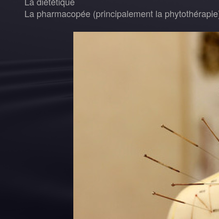
La diététique
La pharmacopée (principalement la phytothérapie